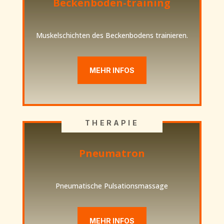
Beckenboden-training
Muskelschichten des Beckenbodens trainieren.
MEHR INFOS
THERAPIE
Pneumatron
Pneumatische Pulsationsmassage
MEHR INFOS