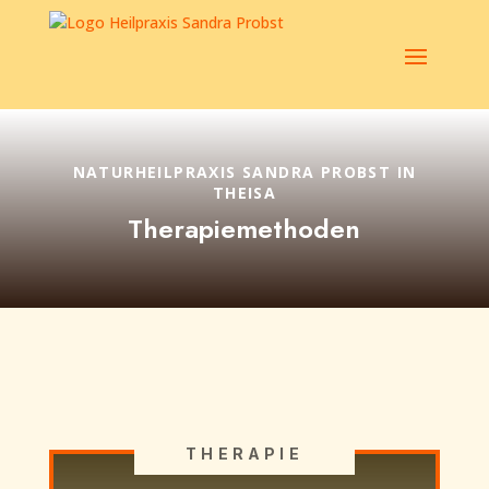
NATURHEILPRAXIS SANDRA PROBST IN
THEISA
Therapiemethoden
THERAPIE