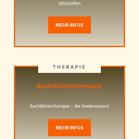
Giftstoffen
MEHR INFOS
THERAPIE
Bachblütentherapie
Bachblütentherapie – die Seelenessenz
MEHR INFOS