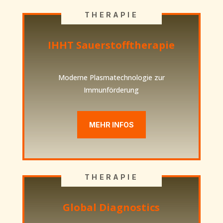
THERAPIE
IHHT Sauerstofftherapie
Moderne Plasmatechnologie zur
Immunförderung
MEHR INFOS
THERAPIE
Global Diagnostics