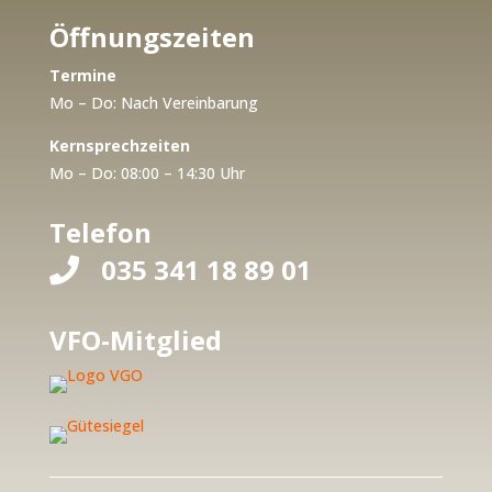
Öffnungszeiten
Termine
Mo – Do: Nach Vereinbarung
Kernsprechzeiten
Mo – Do: 08:00 – 14:30 Uhr
Telefon
035 341 18 89 01

VFO-Mitglied