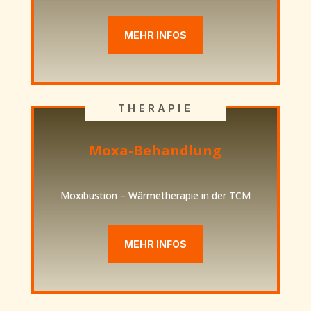
MEHR INFOS
THERAPIE
Moxa-Behandlung
Moxibustion – Wärmetherapie in der TCM
MEHR INFOS