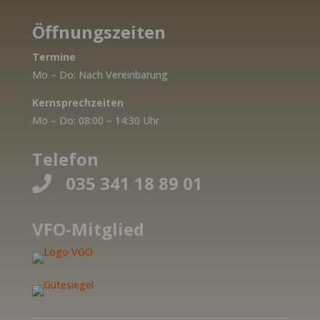
Öffnungszeiten
Termine
Mo – Do: Nach Vereinbarung
Kernsprechzeiten
Mo – Do: 08:00 – 14:30 Uhr
Telefon
035 341 18 89 01

VFO-Mitglied