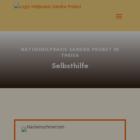
NATURHEILPRAXIS SANDRA PROBST IN
THEISA
Selbsthilfe