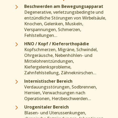
5
Beschwerden am Bewegungsapparat
Degenerative, verletzungsbedingte und
entzündliche Störungen von Wirbelsäule,
Knochen, Gelenken, Muskeln,
Verspannungen, Schmerzen,
Fehlstellungen…
5
HNO / Kopf / Kieferorthopädie
Kopfschmerzen, Migräne, Schwindel,
Ohrgeräusche, Nebenhöhlen- und
Mittelohrentzündungen,
Kiefergelenksprobleme,
Zahnfehlstellung, Zähneknirschen…
5
Internistischer Bereich
Verdauungsstörungen, Sodbrennen,
Hernien, Verwachsungen nach
Operationen, Herzbeschwerden…
5
Urogenitaler Bereich
Blasen- und Uterussenkungen,