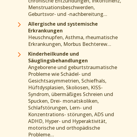
chronische Entzündungen, Inkontinenz,
Menstruationsbeschwerden,
Geburtsvor- und -nachbereitung…
5
Allergische und systemische
Erkrankungen
Heuschnupfen, Asthma, rheumatische
Erkrankungen, Morbus Bechterew…
5
Kinderheilkunde und
Säuglingsbehandlungen
Angeborene und geburtstraumatische
Probleme wie Schädel- und
Gesichtsasymmetrien, Schiefhals,
Hüftdysplasien, Skoliosen, KISS-
Syndrom, übermäßiges Schreien und
Spucken, Drei- monatskoliken,
Schlafstörungen, Lern- und
Konzentrations- störungen, ADS und
ADHD, Hyper- und Hyperaktivität,
motorische und orthopädische
Probleme…