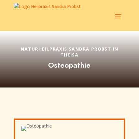
NATURHEILPRAXIS SANDRA PROBST IN
THEISA
Osteopathie