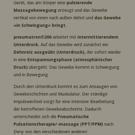
Gerät, das am Körper eine
pulsierende
Massagebewegung
erzeugt und das Gewebe
vertikal von innen nach außen dehnt und
das Gewebe
«in Schwingung» bringt.
pneumatron®200
arbeitet mit
intermittierendem
Unterdruck.
Auf das Gewebe wird zunächst ein
Dehnreiz ausgeübt (Unterdruck),
der sofort wieder
in eine
Entspannungsphase (atmosphärischer
Druck)
übergeht. Das Gewebe kommt in Schwingung
und in Bewegung.
Durch den Unterdruck kommt es zum Ansaugen von
Gewebeschichten und Muskulatur. Der ständige
Impulswechsel sorgt für eine intensive Bearbeitung
der betroffenen Gewebeabschnitte. Dadurch
unterscheidet sich die
Pneumatische
Pulsationstherapie/-massage (PPT/PPM)
nach
Deny von den verschiedenen anderen