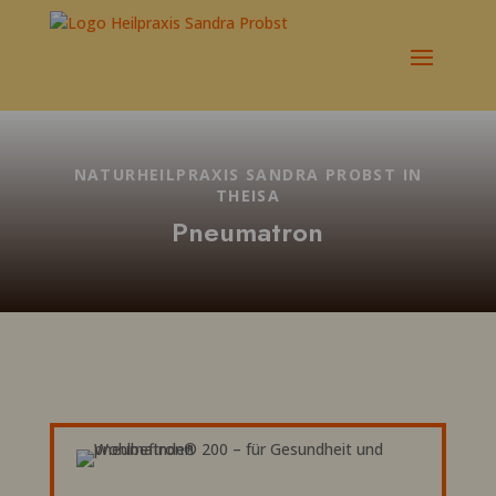
NATURHEILPRAXIS SANDRA PROBST IN
THEISA
Pneumatron