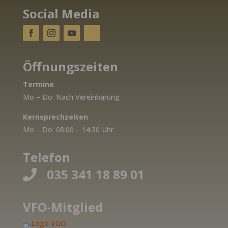
Social Media
Öffnungszeiten
Termine
Mo – Do: Nach Vereinbarung
Kernsprechzeiten
Mo – Do: 08:00 – 14:30 Uhr
Telefon
035 341 18 89 01

VFO-Mitglied