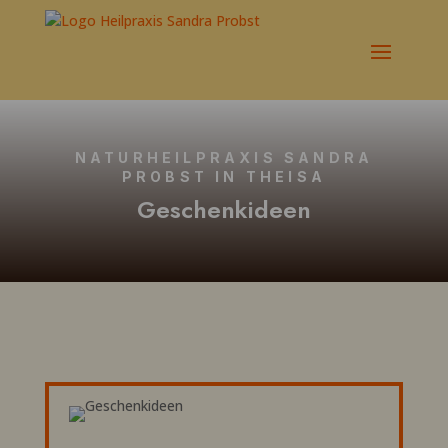
NATURHEILPRAXIS SANDRA
PROBST IN THEISA
Geschenkideen