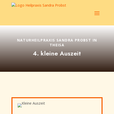
NATURHEILPRAXIS SANDRA PROBST IN
THEISA
4. kleine Auszeit