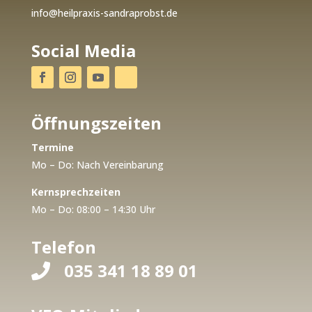
info@heilpraxis-sandraprobst.de
Social Media
Öffnungszeiten
Termine
Mo – Do: Nach Vereinbarung
Kernsprechzeiten
Mo – Do: 08:00 – 14:30 Uhr
Telefon
035 341 18 89 01
