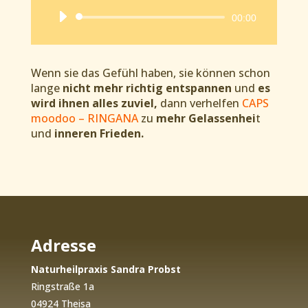
Audio-
00:00
Player
Wenn sie das Gefühl haben, sie können schon
lange
nicht mehr richtig entspannen
und
es
wird ihnen alles zuviel,
dann verhelfen
CAPS
moodoo – RINGANA
zu
mehr Gelassenhei
t
und
inneren Frieden.
Adresse
Naturheilpraxis Sandra Probst
Ringstraße 1a
04924 Theisa