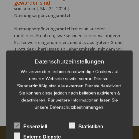
geworden sind
von
admin
|
Mai 22, 2024
|
Nahrungsergänzungsmittel
Nahrungsergänzungsmittel haben in unserer
modernen Ernährungsweise einen immer wichtigeren
Stellenwert eingenommen, und das aus gutem Grund.
Trotz des Überflusses an Lebensmitteln, mit dem wir
heute konfrontiert sind, zeigt sich immer wieder, dass
Datenschutzeinstellungen
viele Menschen nicht...
Wir verwenden technisch notwendige Cookies auf
unserer Webseite sowie externe Dienste.
SUCHEN
Standardmäßig sind alle externen Dienste deaktiviert.
Sie können diese jedoch nach belieben aktivieren &
deaktivieren. Für weitere Informationen lesen Sie
Keine Kommentare vorhanden.
unsere
Datenschutzbestimmungen.
Essenziell
Statistiken
Externe Dienste